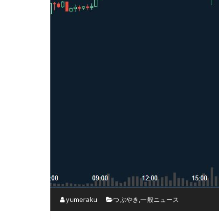
yumeraku
つぶやき
,
一般ニュース