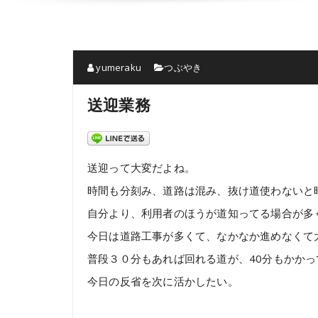
yumeraku
つぶやき
送迎業務
送迎って大変だよね。
時間も分刻み、道路は混み、抜け道使わないと
自分より、利用者のほうが道知ってる場合が多
今日は道路工事が多くて、なかなか進めなくて
普段３０分もあれば回れる道が、40分もかかっ
今日の反省を次に活かしたい。