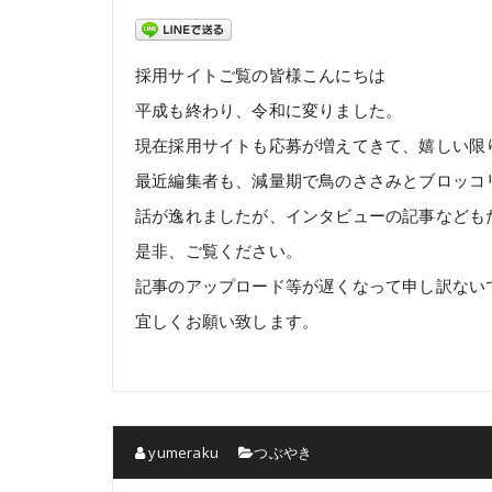
採用サイトご覧の皆様こんにちは
平成も終わり、令和に変りました。
現在採用サイトも応募が増えてきて、嬉しい限
最近編集者も、減量期で鳥のささみとブロッコ
話が逸れましたが、インタビューの記事なども
是非、ご覧ください。
記事のアップロード等が遅くなって申し訳ない
宜しくお願い致します。
yumeraku
つぶやき