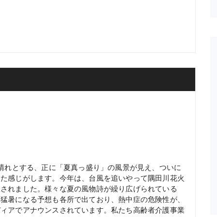
晴れとする、正に「夏真っ盛り」の風景が見え、
ついに
った感じがします。今年は、台風を追いやって隅田川花火
催されました。様々な夏の風物詩が繰り広げられている
も猛暑になる予想も各所で出ており、熱中症の危険性が、
ディアでアナウンスされています。私たち高齢者介護事業