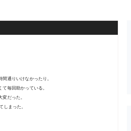
時間通りいけなかったり。
くて毎回助かっている。
大変だった。
てしまった。