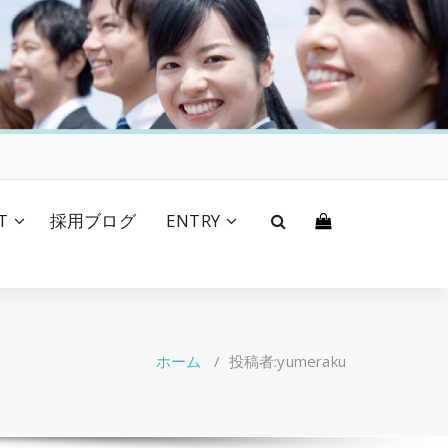
T
採用ブログ
ENTRY
ホーム
/
投稿者:yumeraku