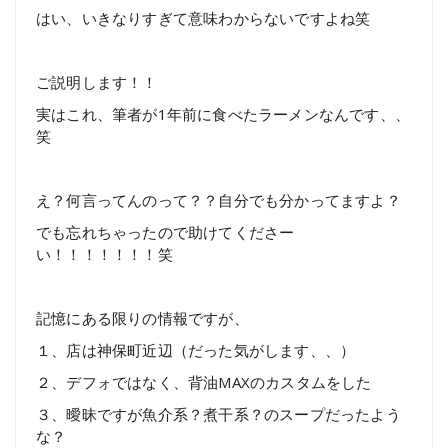
はい、いきなりすぎて意味わからないですよね笑
ご説明します！！
実はこれ、筆者が1年前に食べたラーメンなんです、、
笑
え？何言ってんのって？？自分でも分かってますよ？
でも忘れちゃったので助けてくださー
い！！！！！！！笑
記憶にある限りの情報ですが、
１、店は神保町近辺（だった気がします、、）
２、デフォではなく、背油MAXのカスタムをした
３、曖昧ですが魚介系？煮干系？のスープだったよう
な？