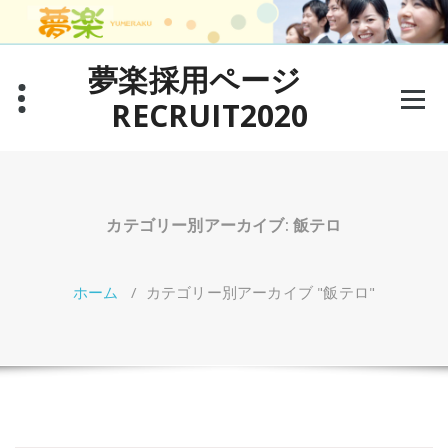
コ
ン
テ
夢楽採用ページ
ン
ツ
RECRUIT2020
へ
ス
キ
ッ
プ
カテゴリー別アーカイブ: 飯テロ
ホーム
/
カテゴリー別アーカイブ "飯テロ"