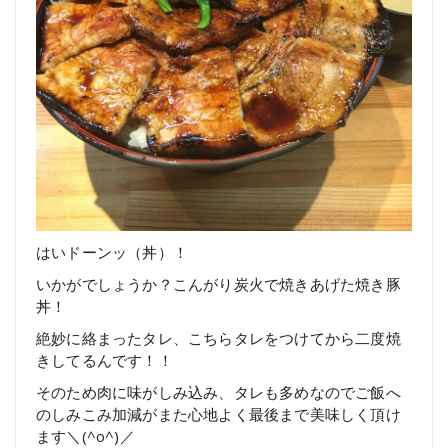
はいドーンッ（丼）！
いかがでしょうか？こんがり炭火で焼きあげた焼き豚
丼！
絶妙に絡まったタレ、こちらタレをつけてから二度焼
きしてるんです！！
そのため肉に味がしみ込み、タレも多めなのでご飯へ
のしみこみ加減がまた心地よく最後まで美味しく頂け
ます＼(^o^)／