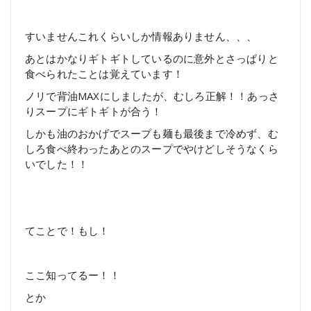
すいませんこれくらいしか情報ありません、、、
あとはかなりギトギトしているのに意外とさっぱりと
食べられたことは覚えています！
ノリで背油MAXにしましたが、むしろ正解！！あっさ
りスープにギトギトが合う！
しかも油のおかげでスープも麺も最後まで冷めず、む
しろ食べ終わったあとのスープでやけどしそうなくら
いでした！！
てことで！もし！
ここ知ってるー！！
とか