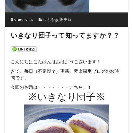
yumeraku
つぶやき
,
飯テロ
いきなり団子って知ってますか？？
こんにちはこんばんはおはようございます！
さて、毎日（不定期？）更新、夢楽採用ブログのお時
間です。
今回のお題は・・・・・・・こちら！！
※いきなり団子※