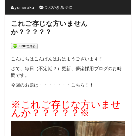
yumeraku
つぶやき
,
飯テロ
これご存じな方いません
か？？？？？
こんにちはこんばんはおはようございます！
さて、毎日（不定期？）更新、夢楽採用ブログのお時
間です。
今回のお題は・・・・・・・こちら！！
※これご存じな方いませ
んか？？？？？※