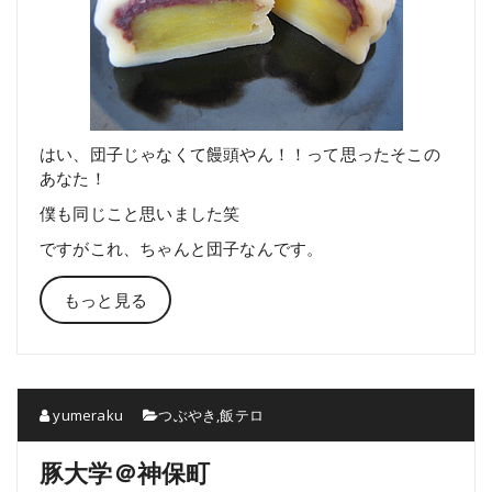
はい、団子じゃなくて饅頭やん！！って思ったそこの
あなた！
僕も同じこと思いました笑
ですがこれ、ちゃんと団子なんです。
もっと見る
yumeraku
つぶやき
,
飯テロ
豚大学＠神保町