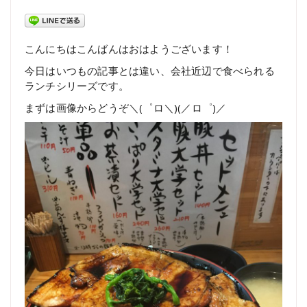
こんにちはこんばんはおはようございます！
今日はいつもの記事とは違い、会社近辺で食べられる
ランチシリーズです。
まずは画像からどうぞ＼(゜ロ＼)(／ロ゜)／